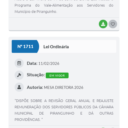
Programa do Vale-Alimentação aos Servidores do
Município de Piranguinho.
BAIXAR
G
O
S
Nº 1711
Lei Ordinária
T
E
Data:
11/02/2026
I
Situação:
EM VIGOR
Autoria:
MESA DIRETORA 2026
“DISPÕE SOBRE A REVISÃO GERAL ANUAL E REAJUSTE
REMUNERAÇÃO DOS SERVIDORES PÚBLICOS DA CÂMARA
MUNICIPAL DE PIRANGUINHO E DÁ OUTRAS
PROVIDÊNCIAS. ”