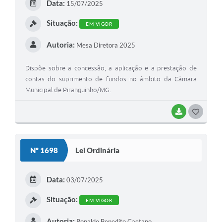
Data:
15/07/2025
I
Situação:
EM VIGOR
Autoria:
Mesa Diretora 2025
Dispõe sobre a concessão, a aplicação e a prestação de
contas do suprimento de fundos no âmbito da Câmara
Municipal de Piranguinho/MG.
BAIXAR
G
O
S
Nº 1698
Lei Ordinária
T
E
Data:
03/07/2025
I
Situação:
EM VIGOR
Autoria:
Ronaldo Benedito Caetano