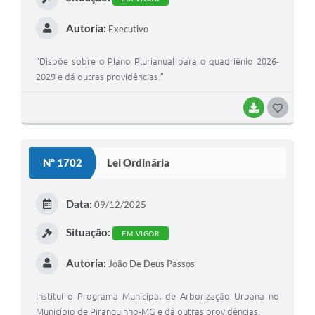
Autoria:
Executivo
“Dispõe sobre o Plano Plurianual para o quadriênio 2026-
2029 e dá outras providências.”
BAIXAR
G
O
S
Nº 1702
Lei Ordinária
T
E
Data:
09/12/2025
I
Situação:
EM VIGOR
Autoria:
João De Deus Passos
Institui o Programa Municipal de Arborização Urbana no
Município de Piranguinho-MG e dá outras providências.