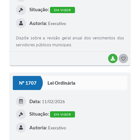
I
Situação:
EM VIGOR
Autoria:
Executivo
Dispõe sobre a revisão geral anual dos vencimentos dos
servidores públicos municipais.
BAIXAR
G
O
S
Nº 1707
Lei Ordinária
T
E
Data:
11/02/2026
I
Situação:
EM VIGOR
Autoria:
Executivo