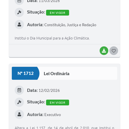
Data:
11/03/2026
I
Situação:
EM VIGOR
Autoria:
Constituição, Justiça e Redação
Institui o Dia Municipal para a Ação Climática.
BAIXAR
G
O
S
Nº 1712
Lei Ordinária
T
E
Data:
12/02/2026
I
Situação:
EM VIGOR
Autoria:
Executivo
Altera a Lei 1.157, de 14 de abril de 2.010, que Institui o