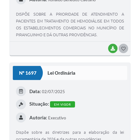
DISPÕE SOBRE A PRIORIDADE DE ATENDIMENTO A
PACIENTES EM TRATAMENTO DE HEMODIÁLISE EM TODOS
OS ESTABELECIMENTOS COMERCIAIS NO MUNICÍPIO DE
PIRANGUINHO E DÁ OUTRAS PROVIDÊNCIAS.
BAIXAR
G
O
S
Nº 1697
Lei Ordinária
T
E
Data:
02/07/2025
I
Situação:
EM VIGOR
Autoria:
Executivo
Dispõe sobre as diretrizes para a elaboração da lei
orçamentária de 2026 e da outras providências.