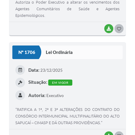
Autoriza o Poder Executivo a alterar os vencimentos dos
Agentes Comunitários de Saúde e Agentes
Epidemiológicos.
BAIXAR
G
O
S
Nº 1706
Lei Ordinária
T
E
Data:
23/12/2025
I
Situação:
EM VIGOR
Autoria:
Executivo
“RATIFICA A 1ª, 2ª E 3ª ALTERAÇÕES DO CONTRATO DO
CONSÓRCIO INTERMUNICIPAL MULTIFINALITÁRIO DO ALTO
SAPUCAÍ – CIMASP E DÁ OUTRAS PROVIDÊNCIAS.”