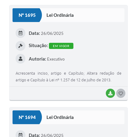
O
S
Nº 1695
Lei Ordinária
T
E
Data:
26/06/2025
I
Situação:
EM VIGOR
Autoria:
Executivo
Acrescenta inciso, artigo e Capítulo; Altera redação de
artigo e Capítulo à Lei nº 1.257 de 12 de julho de 2013.
BAIXAR
G
O
S
Nº 1694
Lei Ordinária
T
E
Data:
26/06/2025