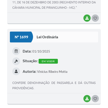
11, DE 16 DE DEZEMBRO DE 2003 (REGIMENTO INTERNO DA
CÂMARA MUNICIPAL DE PIRANGUINHO - MG).”
BAIXAR
G
O
S
Nº 1699
Lei Ordinária
T
E
Data:
01/10/2025
I
Situação:
EM VIGOR
Autoria:
Vinicius Ribeiro Motta
CONFERE DENOMINAÇÃO DE PASSARELA E DÁ OUTRAS
PROVIDÊNCIAS.
BAIXAR
G
O