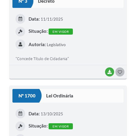
Nº 3
Decreto
T
E
Data:
11/11/2025
I
Situação:
EM VIGOR
Autoria:
Legislativo
“Concede Título de Cidadania”
BAIXAR
G
O
S
Nº 1700
Lei Ordinária
T
E
Data:
13/10/2025
I
Situação:
EM VIGOR