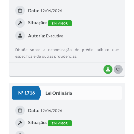
E
Data:
12/06/2026
I
Situação:
EM VIGOR
Autoria:
Executivo
Dispõe sobre a denominação de prédio público que
especifica e dá outras providências.
BAIXAR
G
O
S
Nº 1716
Lei Ordinária
T
E
Data:
12/06/2026
I
Situação:
EM VIGOR