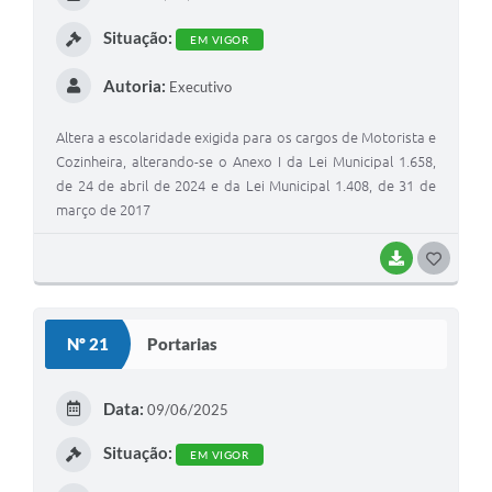
I
Situação:
EM VIGOR
Autoria:
Executivo
Altera a escolaridade exigida para os cargos de Motorista e
Cozinheira, alterando-se o Anexo I da Lei Municipal 1.658,
de 24 de abril de 2024 e da Lei Municipal 1.408, de 31 de
março de 2017
BAIXAR
G
O
S
Nº 21
Portarias
T
E
Data:
09/06/2025
I
Situação:
EM VIGOR