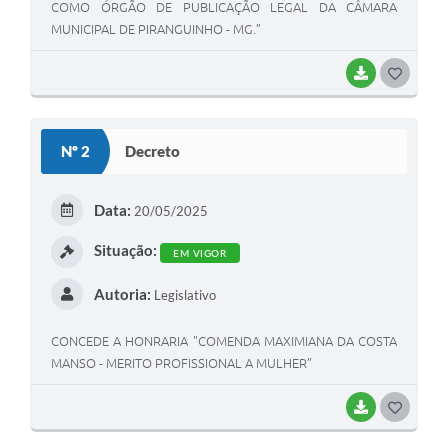
COMO ÓRGÃO DE PUBLICAÇÃO LEGAL DA CÂMARA
MUNICIPAL DE PIRANGUINHO - MG.”
BAIXAR
G
O
S
Nº 2
Decreto
T
E
Data:
20/05/2025
I
Situação:
EM VIGOR
Autoria:
Legislativo
CONCEDE A HONRARIA "COMENDA MAXIMIANA DA COSTA
MANSO - MERITO PROFISSIONAL A MULHER”
BAIXAR
G
O