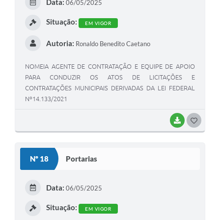
Data:
06/05/2025
I
Situação:
EM VIGOR
Autoria:
Ronaldo Benedito Caetano
NOMEIA AGENTE DE CONTRATAÇÃO E EQUIPE DE APOIO
PARA CONDUZIR OS ATOS DE LICITAÇÕES E
CONTRATAÇÕES MUNICIPAIS DERIVADAS DA LEI FEDERAL
Nº14.133/2021
BAIXAR
G
O
S
Nº 18
Portarias
T
E
Data:
06/05/2025
I
Situação:
EM VIGOR