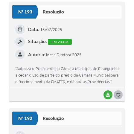
S
Nº 193
Resolução
T
E
Data:
15/07/2025
I
Situação:
EM VIGOR
Autoria:
Mesa Diretora 2025
"Autoriza o Presidente da Câmara Municipal de Piranguinho
a ceder o uso de parte do prédio da Câmara Municipal para
o funcionamento da EMATER, e dá outras Providências."
BAIXAR
G
O
S
Nº 192
Resolução
T
E