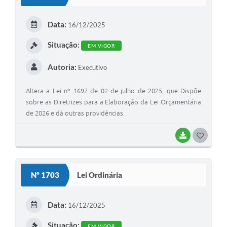
T
E
Data:
16/12/2025
I
Situação:
EM VIGOR
Autoria:
Executivo
Altera a Lei nº 1697 de 02 de julho de 2025, que Dispõe
sobre as Diretrizes para a Elaboração da Lei Orçamentária
de 2026 e dá outras providências.
BAIXAR
G
O
S
Nº 1703
Lei Ordinária
T
E
Data:
16/12/2025
I
Situação:
EM VIGOR