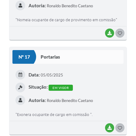
Autoria:
Ronaldo Benedito Caetano
"Nomeia ocupante de cargo de provimento em comissão"
BAIXAR
G
O
S
Nº 17
Portarias
T
E
Data:
05/05/2025
I
Situação:
EM VIGOR
Autoria:
Ronaldo Benedito Caetano
"Exonera ocupante de cargo em comissão ".
BAIXAR
G