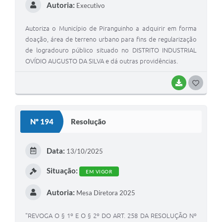
Autoria:
Executivo
Autoriza o Município de Piranguinho a adquirir em forma
doação, área de terreno urbano para fins de regularização
de logradouro público situado no DISTRITO INDUSTRIAL
OVÍDIO AUGUSTO DA SILVA e dá outras providências.
BAIXAR
G
O
S
Nº 194
Resolução
T
E
Data:
13/10/2025
I
Situação:
EM VIGOR
Autoria:
Mesa Diretora 2025
"REVOGA O § 1º E O § 2º DO ART. 258 DA RESOLUÇÃO Nº