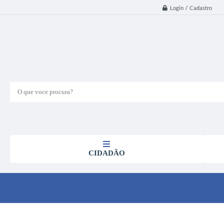
Login / Cadastro
O que voce procura?
CIDADÃO