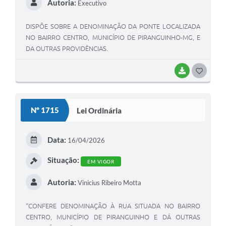
Autoria:
Executivo
DISPÕE SOBRE A DENOMINAÇÃO DA PONTE LOCALIZADA
NO BAIRRO CENTRO, MUNICÍPIO DE PIRANGUINHO-MG, E
DA OUTRAS PROVIDÊNCIAS.
BAIXAR
G
O
S
Nº 1715
Lei Ordinária
T
E
Data:
16/04/2026
I
Situação:
EM VIGOR
Autoria:
Vinicius Ribeiro Motta
“CONFERE DENOMINAÇÃO À RUA SITUADA NO BAIRRO
CENTRO, MUNICÍPIO DE PIRANGUINHO E DÁ OUTRAS