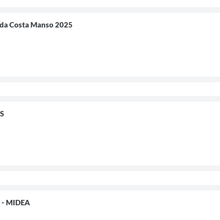
da Costa Manso 2025
S
 - MIDEA