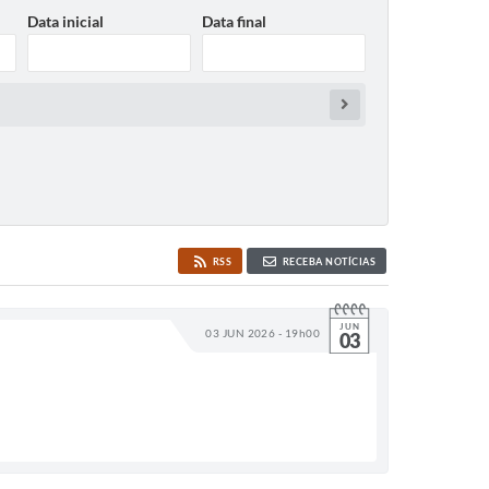
Data inicial
Data final
RSS
RECEBA NOTÍCIAS
JUN
03 JUN 2026 - 19h00
03