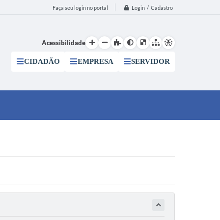
Login / Cadastro
Faça seu login no portal
Acessibilidade
CIDADÃO
EMPRESA
SERVIDOR