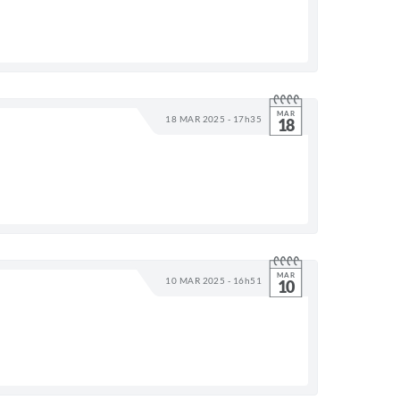
MAR
18 MAR 2025 - 17h35
18
MAR
10 MAR 2025 - 16h51
10