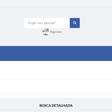
O que voce procura?
Siga-nos
BUSCA DETALHADA