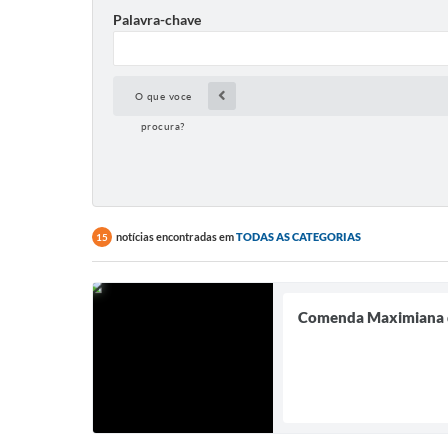
Palavra-chave
O que voce
procura?
notícias encontradas em
TODAS AS CATEGORIAS
15
Comenda Maximiana 