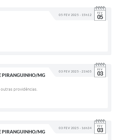
FEV
05 FEV 2025 - 15h12
05
FEV
03 FEV 2025 - 21h05
03
DE PIRANGUINHO/MG
utras providências. ​
FEV
03 FEV 2025 - 16h34
03
DE PIRANGUINHO/MG