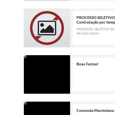
PROCESSO SELETIVO
Contratação por temp
PROCESSO SELETIVO SIM
Serviços Gerais
Boas Festas!
Comenda Maximiana 