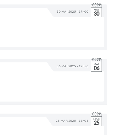
MAI
30 MAI 2025 - 19h00
30
MAI
06 MAI 2025 - 12h56
06
MAR
25 MAR 2025 - 13h06
25