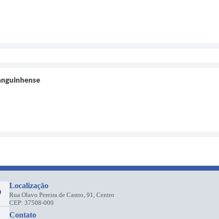
ranguinhense
Localização
Rua Olavo Pereira de Castro, 91, Centro
CEP: 37508-000
Contato