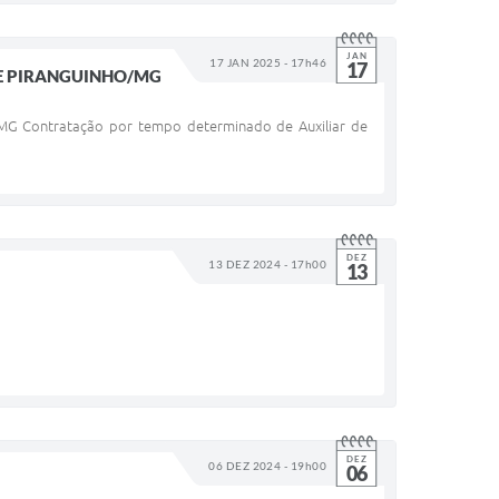
JAN
17 JAN 2025 - 17h46
17
DE PIRANGUINHO/MG
 Contratação por tempo determinado de Auxiliar de
DEZ
13 DEZ 2024 - 17h00
13
DEZ
06 DEZ 2024 - 19h00
06