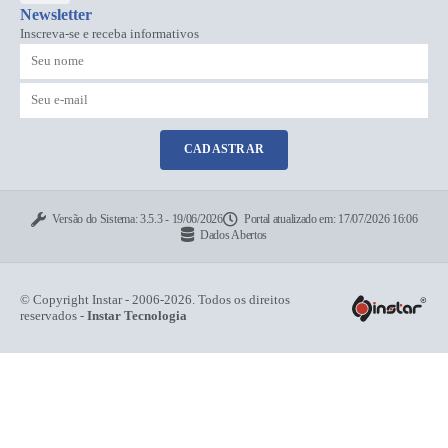
Newsletter
Inscreva-se e receba informativos
CADASTRAR
Versão do Sistema:
3.5.3 - 19/06/2026
Portal atualizado em:
17/07/2026 16:06
Dados Abertos
© Copyright Instar - 2006-2026. Todos os direitos
reservados -
Instar Tecnologia