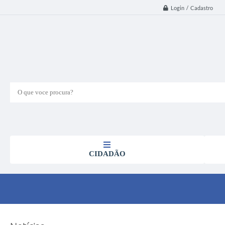
Login / Cadastro
O que voce procura?
CIDADÃO