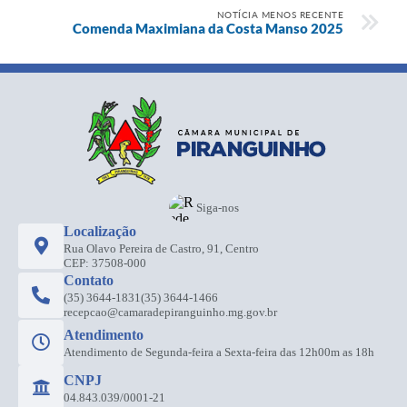
NOTÍCIA MENOS RECENTE
Comenda Maximiana da Costa Manso 2025
Siga-nos
Localização
Rua Olavo Pereira de Castro, 91, Centro
CEP: 37508-000
Contato
(35) 3644-1831
(35) 3644-1466
recepcao@camaradepiranguinho.mg.gov.br
Atendimento
Atendimento de Segunda-feira a Sexta-feira das 12h00m as 18h
CNPJ
04.843.039/0001-21