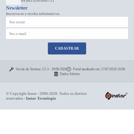
04.843.039/0001-21
Newsletter
Inscreva-se e receba informativos
CADASTRAR
Versão do Sistema:
3.5.3 - 19/06/2026
Portal atualizado em:
17/07/2026 16:06
Dados Abertos
© Copyright Instar - 2006-2026. Todos os direitos
reservados -
Instar Tecnologia