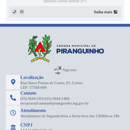
Vanessa Gomes Batista (PT)
Saiba mais
Siga-nos
Localização
Rua Olavo Pereira de Castro, 91, Centro
CEP: 37508-000
Contato
(35) 3644-1831
(35) 3644-1466
recepcao@camaradepiranguinho.mg.gov.br
Atendimento
Atendimento de Segunda-feira a Sexta-feira das 12h00m as 18h
CNPJ