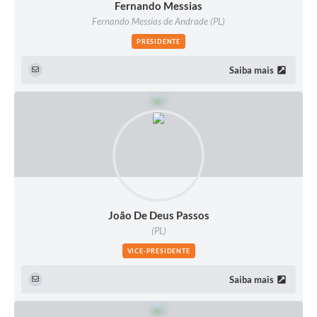
Fernando Messias
Fernando Messias de Andrade (PL)
PRESIDENTE
Saiba mais
João De Deus Passos
(PL)
VICE-PRESIDENTE
Saiba mais