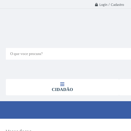
Login / Cadastro
O que voce procura?
CIDADÃO