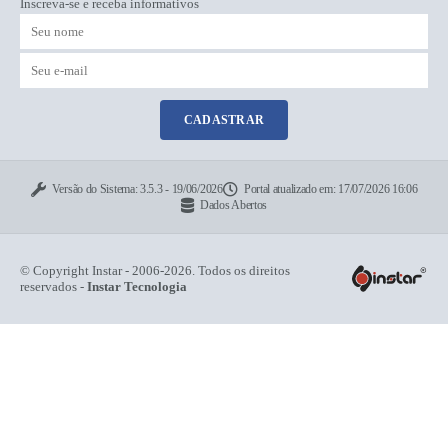
Inscreva-se e receba informativos
CADASTRAR
Versão do Sistema:
3.5.3 - 19/06/2026
Portal atualizado em:
17/07/2026 16:06
Dados Abertos
© Copyright Instar - 2006-2026. Todos os direitos
reservados -
Instar Tecnologia