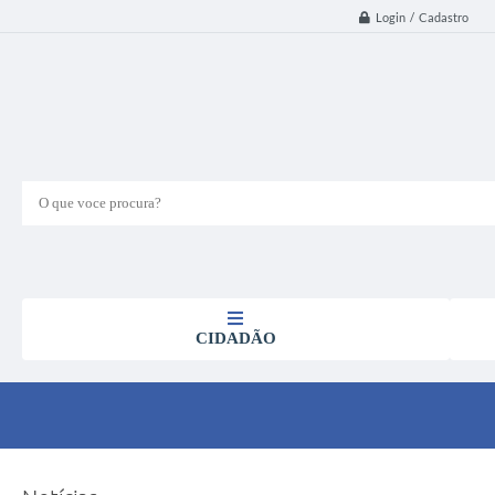
Login / Cadastro
O que voce procura?
CIDADÃO