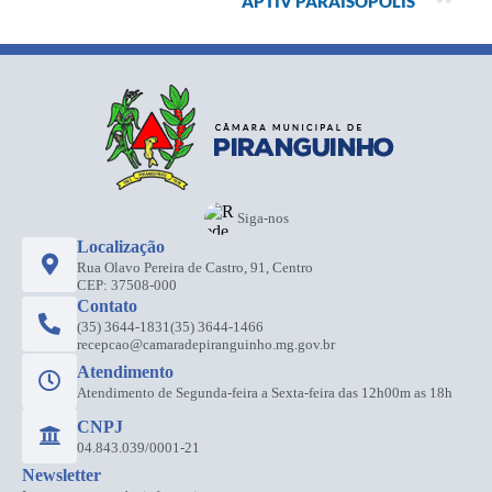
APTIV PARAISÓPOLIS
Siga-nos
Localização
Rua Olavo Pereira de Castro, 91, Centro
CEP: 37508-000
Contato
(35) 3644-1831
(35) 3644-1466
recepcao@camaradepiranguinho.mg.gov.br
Atendimento
Atendimento de Segunda-feira a Sexta-feira das 12h00m as 18h
CNPJ
04.843.039/0001-21
Newsletter