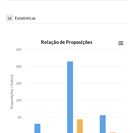
Estatísticas
Relação de Proposições
250
200
Proposições / Autoria
150
100
50