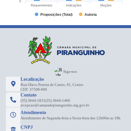
0
Requerimentos
Indicações
Moções
Proposições (Total)
Autoria
Siga-nos
Localização
Rua Olavo Pereira de Castro, 91, Centro
CEP: 37508-000
Contato
(35) 3644-1831
(35) 3644-1466
recepcao@camaradepiranguinho.mg.gov.br
Atendimento
Atendimento de Segunda-feira a Sexta-feira das 12h00m as 18h
CNPJ