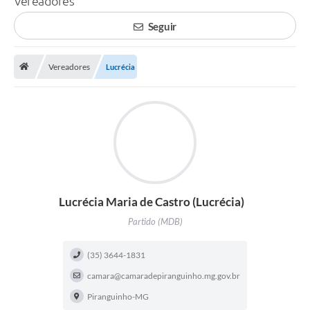
Vereadores
Seguir
Vereadores
Lucrécia
Lucrécia Maria de Castro (Lucrécia)
Partido (MDB)
(35) 3644-1831
camara@camaradepiranguinho.mg.gov.br
Piranguinho-MG