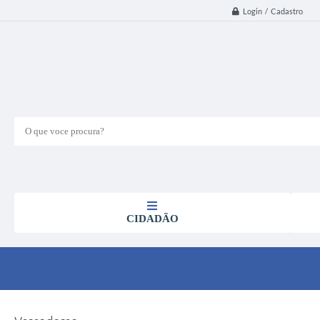
Login / Cadastro
O que voce procura?
CIDADÃO