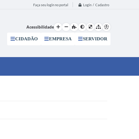
Login / Cadastro
Faça seu login no portal
Acessibilidade
CIDADÃO
EMPRESA
SERVIDOR