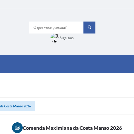
O que voce procura?
Siga-nos
da Costa Manso 2026
Comenda Maximiana da Costa Manso 2026