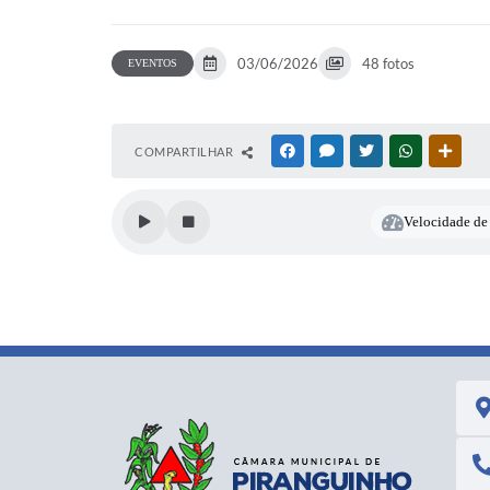
03/06/2026
48 fotos
EVENTOS
COMPARTILHAR
FACEBOOK
MESSENGER
TWITTER
WHATSAPP
OUTR
Velocidade de 